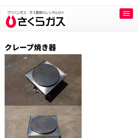
Toggle
naviga
クレープ焼き器