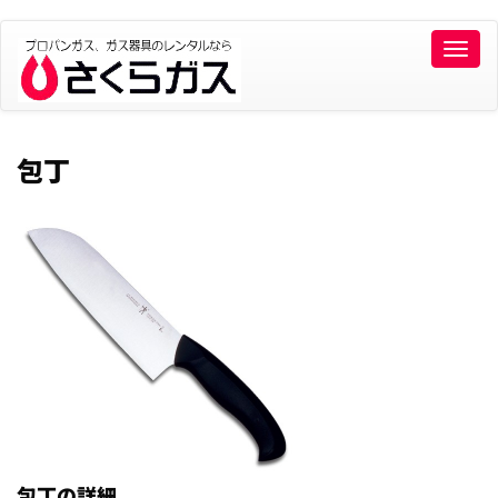
Toggle
naviga
包丁
包丁の詳細