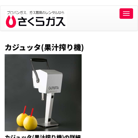
Toggle
naviga
カジュッタ(果汁搾り機)
カジュッタ(果汁搾り機)の詳細