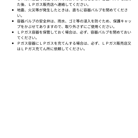
た後、ＬＰガス販売店へ連絡してください。
地震、火災等が発生したときは、直ちに容器バルブを閉めてくださ
い。
容器バルブの安全弁は、雨水、ゴミ等の浸入を防ぐため、保護キャッ
プをかぶせてありますので、取り外さずにご使用ください。
ＬＰガス容器を保管しておく場合は、必ず、容器バルブを閉めておい
てください。
Ｐガス容器にＬＰガスを充てんする場合は、必ず、ＬＰガス販売店又
はＬＰガス充てん所に依頼してください。