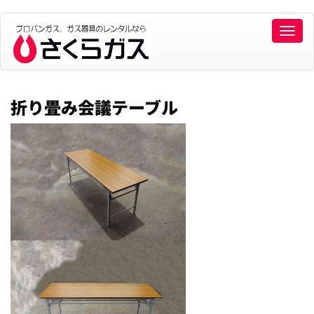
Toggle
naviga
折り畳み会議テーブル