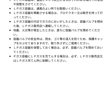
や保管をさけてください。
ＬＰガス容器は、通風のよい所でお取扱いください。
ＬＰガス容器を移動させる場合は、ブロテクター又は取手を持って行
ってください。
ＬＰガス容器の付近でガスのにおいがしたときは、容器バルブを閉め
た後、ＬＰガス販売店へ連絡してください。
地震、火災等が発生したときは、直ちに容器バルブを閉めてくださ
い。
容器バルブの安全弁は、雨水、ゴミ等の浸入を防ぐため、保護キャッ
プをかぶせてありますので、取り外さずにご使用ください。
ＬＰガス容器を保管しておく場合は、必ず、容器バルブを閉めておい
てください。
Ｐガス容器にＬＰガスを充てんする場合は、必ず、ＬＰガス販売店又
はＬＰガス充てん所に依頼してください。