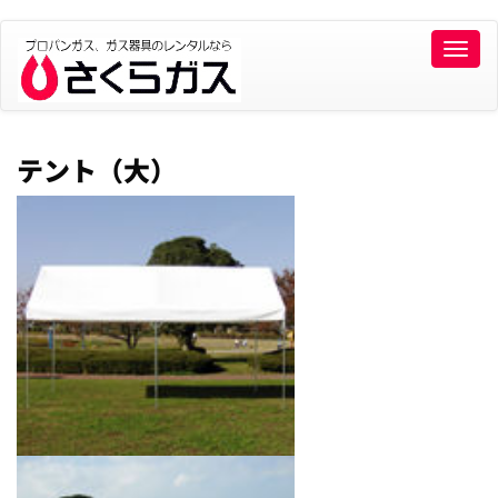
Toggle
naviga
テント（大）