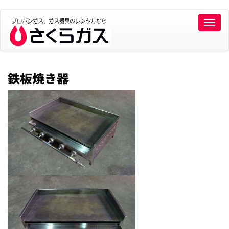
Toggle
naviga
鉄板焼き器