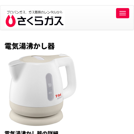
Toggle
naviga
電気湯沸かし器
電気湯沸かし器の詳細